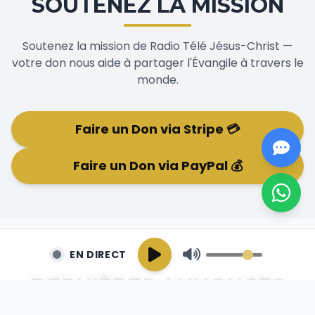
SOUTENEZ LA MISSION
Soutenez la mission de Radio Télé Jésus-Christ —
votre don nous aide à partager l'Évangile à travers le
monde.
Faire un Don via Stripe 💳
Faire un Don via PayPal 💰
EN DIRECT
DERNIÈRES ANNONCES